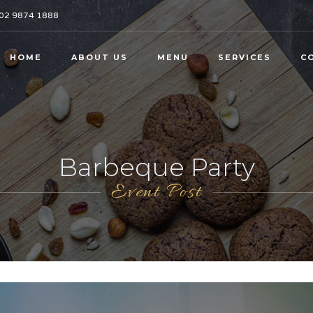
02 9874 1888
HOME
ABOUT US
MENU
SERVICES
C
Barbeque Party
Event Post