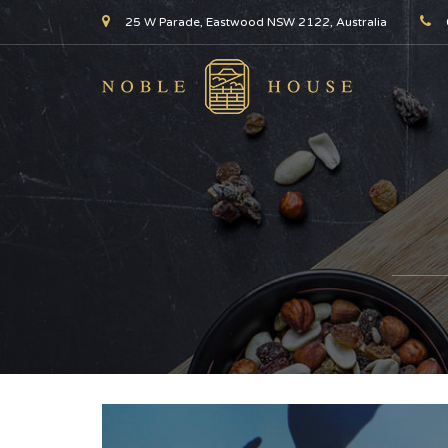
25 W Parade, Eastwood NSW 2122, Australia