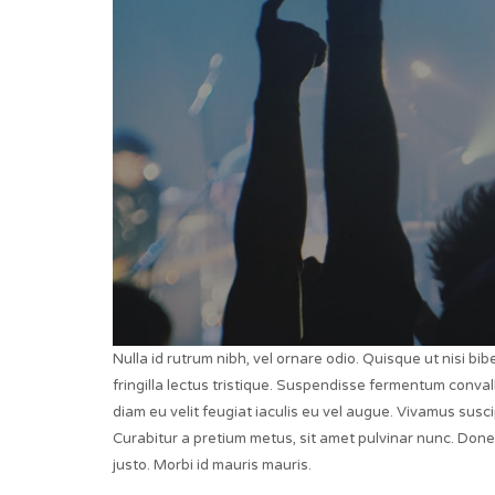
Nulla id rutrum nibh, vel ornare odio. Quisque ut nisi 
fringilla lectus tristique. Suspendisse fermentum convall
diam eu velit feugiat iaculis eu vel augue. Vivamus susci
Curabitur a pretium metus, sit amet pulvinar nunc. Donec 
justo. Morbi id mauris mauris.